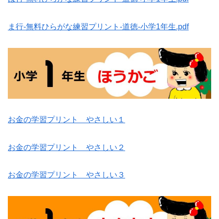
ま行-無料ひらがな練習プリント-道徳-小学1年生.pdf
お金の学習プリント やさしい１
お金の学習プリント やさしい２
お金の学習プリント やさしい３