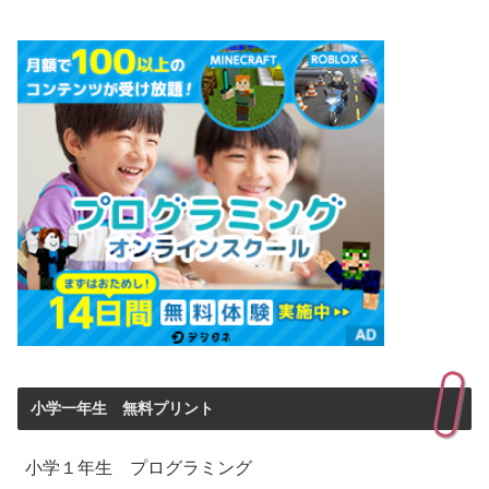
小学一年生 無料プリント
小学１年生 プログラミング