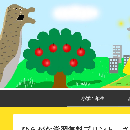
小学１年生
ひらがな学習無料プリント さ行