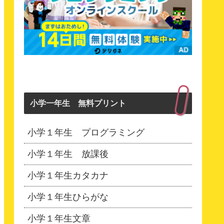
小学一年生 無料プリント
小学１年生 プログラミング
小学１年生 放課後
小学１年生カタカナ
小学１年生ひらがな
小学１年生文章