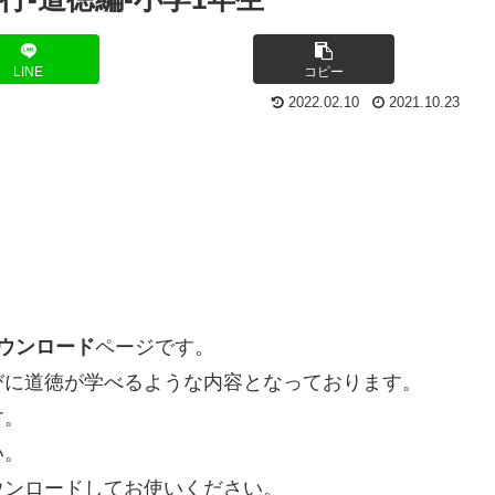
LINE
コピー
2022.02.10
2021.10.23
ダウンロード
ページです。
びに道徳が学べるような内容となっております。
す。
い。
ウンロードしてお使いください。