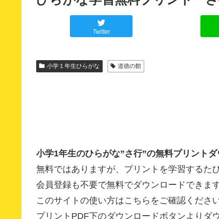
Twitter
小学１年生ひらがな
道徳の館
小学1年生のひらがな”さ行”の無料プリント
無料ではありますが、プリントを学習するた
会員登録も不要で無料でダウンロードできま
このサイトの使い方はこちらをご確認くださ
プリントPDF下のダウンロードボタンよりダ