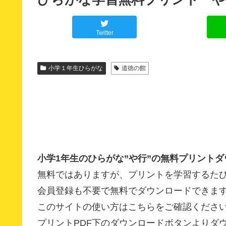
Twitter
小学１年生ひらがな
道徳の館
小学1年生のひらがな”や行”の無料プリント
無料ではありますが、プリントを学習するた
会員登録も不要で無料でダウンロードできま
このサイトの使い方はこちらをご確認くださ
プリントPDF下のダウンロードボタンよりダ