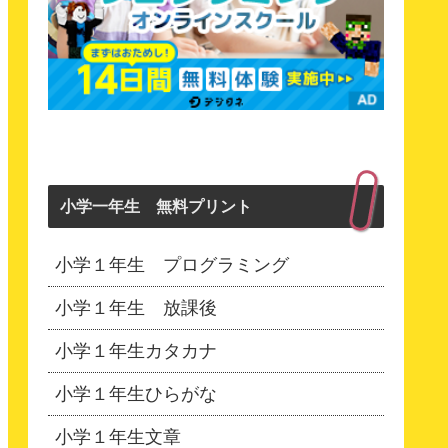
小学一年生 無料プリント
小学１年生 プログラミング
小学１年生 放課後
小学１年生カタカナ
小学１年生ひらがな
小学１年生文章