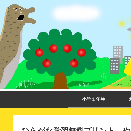
小学１年生
ひらがな学習無料プリント や行