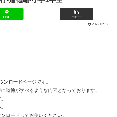
LINE
コピー
2022.02.17
ダウンロード
ページです。
びに道徳が学べるような内容となっております。
す。
い。
ウンロードしてお使いください。